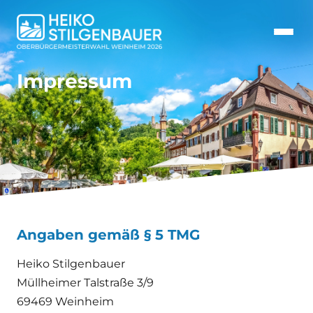
Impressum
Angaben gemäß § 5 TMG
Heiko Stilgenbauer
Müllheimer Talstraße 3/9
69469 Weinheim